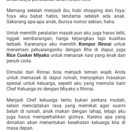
Memang setelah menjadi ibu, hobi shopping dan foya-
foya aku babat habis, terutama setelah ada anak. 
Sekarang apa-apa anak, ibunya nomor sekian, haha
Untuk memilih peralatan masak pun aku juga harus teliti, 
nggak sembarangan, harga terjangkau tapi kualitas 
terbaik. Karenanya aku memilih 
Kompor Rinnai
 untuk 
menemani petualanganku dengan Rhe di dapur, juga 
Rice Cooker Miyako
 untuk menanak nasi yang enak dan 
penuh cinta.
Dimulai dari Rinnai bisa menjadi teman wajib Anda 
untuk memasak di dapur rumah, menyajikan masakan 
spesial untuk keluarga, seperti aku yang memulai karir 
Chef Keluarga ini dengan Miyako x Rinnai.
Menjadi Chef keluarga tentu bukan perkara mudah, 
selain menciptakan rasa yang memikat agar suami 
betah di rumah, anak makan dengan lahap, tetapi aku 
juga harus memperhatikan gizinya. Karena apa yang 
dimakan akan menentukan kesehatan keluarga kita di 
masa depan.