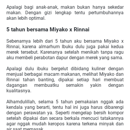
Apalagi bagi anak-anak, makan bukan hanya sekedar 
makan. Dengan gizi lengkap tentu pertumbuhannya 
akan lebih optimal.
5 tahun bersama Miyako x Rinnai
Sebenarnya lebih dari 5 tahun aku bersama Miyako x 
Rinnai, karena almarhum Ibuku dulu juga pakai kedua 
merek tersebut. Karenanya setelah menikah tanpa ragu 
aku membeli perabotan dapur dengan merek yang sama.
Apalagi dulu ibuku bergelut dibidang kuliner dengan 
menjual berbagai macam makanan, melihat Miyako dan 
Rinnai tahan banting, dipakai setiap hari membuat 
dagangan membuatku semakin yakin dengan 
kualitasnya.
Alhamdulillah, selama 5 tahun pemakaian nggak ada 
kendala yang berarti, tentu hal ini juga harus dibarengi 
dengan perawatan ya. Seperti mengelap bersih kompor 
setelah dipakai dan secara berkala mencuci tatakannya 
agar nggak mudah keropos karena terkena minyak dan 
air saat memasak.