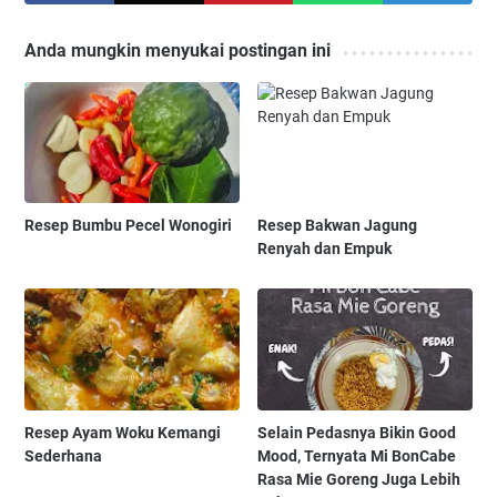
Anda mungkin menyukai postingan ini
Resep Bumbu Pecel Wonogiri
Resep Bakwan Jagung
Renyah dan Empuk
Resep Ayam Woku Kemangi
Selain Pedasnya Bikin Good
Sederhana
Mood, Ternyata Mi BonCabe
Rasa Mie Goreng Juga Lebih