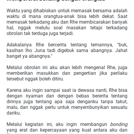
Waktu yang dihabiskan untuk memasak bersama adalah 
waktu di mana orangtua-anak bisa lebih dekat. Saat 
memasak terkadang aku dan Rhe membicarakan banyak 
hal, nggak melulu soal masakan tetapi terkadang 
obrolan tak terduga juga terjadi.
Adakalanya Rhe bercerita tentang temannya, "buk, 
kasihan lho Juna tadi digebuk sama abangnya. Jahat 
banget ya abangnya." 
Melalui obrolan ini aku akan lebih mengenal Rhe, juga 
memberikan masukkan dan pengertian jika perilaku 
tersebut nggak boleh ditiru.
Karena aku ingin sampai saat ia dewasa nanti, Rhe bisa 
dengan nyaman dan dengan bebas bererita tentang 
dirinya juga tentang apa saja denganku tanpa takut, 
malu, dan nggak perlu untuk menyembunyikan sesuatu 
dariku.
Melalui kegiatan ini, aku ingin membangun
 bonding
yang erat dan kepercayaan yang kuat antara aku dan 