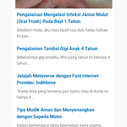
Pengalaman Mengatasi Infeksi Jamur Mulut
(Oral Trush) Pada Bayi 1 Tahun
Sebelum mulai, aku mau kasih tau dulu kalau tulisan
ini pan…
Pengalaman Tambal Gigi Anak 4 Tahun
Sebenarnya gigi anakku, Rhe yang tahun ini berusia 4
tahun …
Jelajah Metaverse dengan Fast Internet
Provider, IndiHome
“Kamu bisa pergi kemana pun kamu mau di dunia ini
hanya d…
Tips Mudik Aman dan Menyenangkan
dengan Sepeda Motor
Dalam berkendara tentu keamanan yang utama,