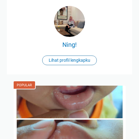
Ning!
Lihat profil lengkapku
POPULAR