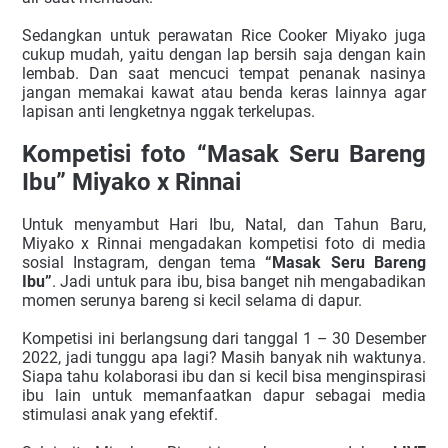
Sedangkan untuk perawatan Rice Cooker Miyako juga 
cukup mudah, yaitu dengan lap bersih saja dengan kain 
lembab. Dan saat mencuci tempat penanak nasinya 
jangan memakai kawat atau benda keras lainnya agar 
lapisan anti lengketnya nggak terkelupas.
Kompetisi foto “Masak Seru Bareng 
Ibu” Miyako x Rinnai
Untuk menyambut Hari Ibu, Natal, dan Tahun Baru, 
Miyako x Rinnai mengadakan kompetisi foto di media 
sosial Instagram, dengan tema 
“Masak Seru Bareng 
Ibu”
. Jadi untuk para ibu, bisa banget nih mengabadikan 
momen serunya bareng si kecil selama di dapur.
Kompetisi ini berlangsung dari tanggal 1 – 30 Desember 
2022, jadi tunggu apa lagi? Masih banyak nih waktunya. 
Siapa tahu kolaborasi ibu dan si kecil bisa menginspirasi 
ibu lain untuk memanfaatkan dapur sebagai media 
stimulasi anak yang efektif.