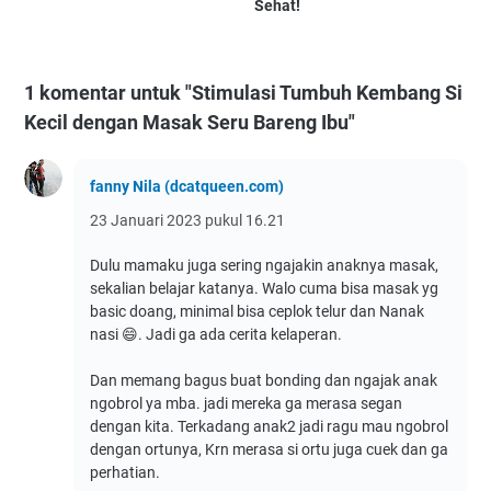
Sehat!
1 komentar untuk "Stimulasi Tumbuh Kembang Si
Kecil dengan Masak Seru Bareng Ibu"
fanny Nila (dcatqueen.com)
23 Januari 2023 pukul 16.21
Dulu mamaku juga sering ngajakin anaknya masak,
sekalian belajar katanya. Walo cuma bisa masak yg
basic doang, minimal bisa ceplok telur dan Nanak
nasi 😄. Jadi ga ada cerita kelaperan.
Dan memang bagus buat bonding dan ngajak anak
ngobrol ya mba. jadi mereka ga merasa segan
dengan kita. Terkadang anak2 jadi ragu mau ngobrol
dengan ortunya, Krn merasa si ortu juga cuek dan ga
perhatian.