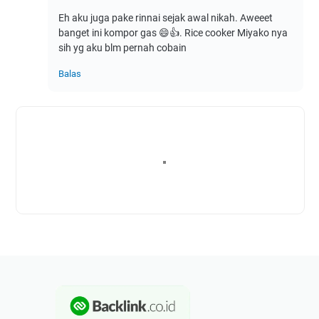
Eh aku juga pake rinnai sejak awal nikah. Aweeet
banget ini kompor gas 😄👍. Rice cooker Miyako nya
sih yg aku blm pernah cobain
Balas