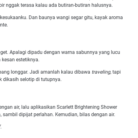
mpir nggak terasa kalau ada butiran-butiran halusnya.
 kesukaanku. Dan baunya wangi segar gitu, kayak aroma
nte.
et. Apalagi dipadu dengan warna sabunnya yang lucu
kesan estetiknya.
ampang longgar. Jadi amanlah kalau dibawa
traveling
, tapi
 dikasih selotip di tutupnya.
gan air, lalu aplikasikan Scarlett Brightening Shower
 sambil dipijat perlahan. Kemudian, bilas dengan air.
.