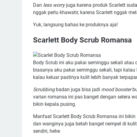
Dan
less worry
juga karena produk Scarlett sud
nggak perlu khawatir, karena Scarlett nggak m
Yuk, langsung bahas ke produknya aja!
Scarlett Body Scrub Romansa
Body Scrub ini aku pakai seminggu sekali atau d
biasanya aku pakai seminggu sekali, tapi kalau 
kalau keluar pastinya kulit lebih banyak terpapa
Scrubbing
badan juga bisa jadi
mood
booster
bu
varian romansa ini pas banget dengan selera 
bikin kepala pusing.
Manfaat Scarlett Body Scrub Romansa ini bikin na
dan wanginya juga betah banget nempel di kulit
sendiri, hehe