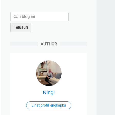
AUTHOR
Ning!
Lihat profil lengkapku