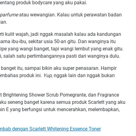
entang produk bodycare yang aku pakai.
parfume
atau wewangian. Kalau untuk perawatan badan
ian.
erti kulit wajah, jadi nggak masalah kalau ada kandungan
ama ibu-ibu, sekitar usia 50-an gitu. Dan wanginya itu
ipe yang wangi banget, tapi wangi lembut yang enak gitu.
 salah satu pertimbangannya pasti dari wanginya dulu.
banget itu, sampai bikin aku super penasaran. Hampir
embahas produk ini.
Yup
, nggak lain dan nggak bukan
tt Brightening Shower Scrub Pomegrante, dan Fragrance
 aku seneng banget karena semua produk Scarlett yang aku
n E yang berfungsi untuk mencerahkan, melembapkan,
embab dengan Scarlett Whitening Essence Toner