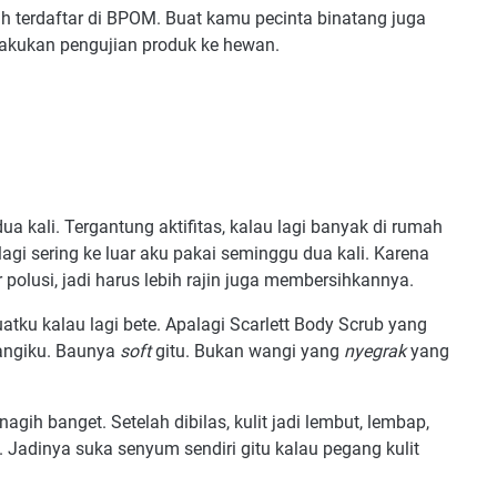
ah terdaftar di BPOM. Buat kamu pecinta binatang juga
elakukan pengujian produk ke hewan.
ua kali. Tergantung aktifitas, kalau lagi banyak di rumah
lagi sering ke luar aku pakai seminggu dua kali. Karena
r polusi, jadi harus lebih rajin juga membersihkannya.
atku kalau lagi bete. Apalagi Scarlett Body Scrub yang
wangiku. Baunya
soft
gitu. Bukan wangi yang
nyegrak
yang
gih banget. Setelah dibilas, kulit jadi lembut, lembap,
. Jadinya suka senyum sendiri gitu kalau pegang kulit