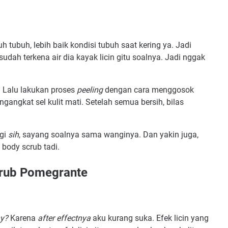
 tubuh, lebih baik kondisi tubuh saat kering ya. Jadi
udah terkena air dia kayak licin gitu soalnya. Jadi nggak
. Lalu lakukan proses
peeling
dengan cara menggosok
ngkat sel kulit mati. Setelah semua bersih, bilas
agi
sih
, sayang soalnya sama wanginya. Dan yakin juga,
body scrub tadi.
crub Pomegrante
y?
Karena
after effectnya
aku kurang suka. Efek licin yang