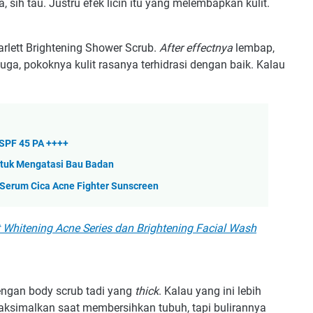
, sih tau. Justru efek licin itu yang melembapkan kulit.
arlett Brightening Shower Scrub.
After effectnya
lembap,
juga, pokoknya kulit rasanya terhidrasi dengan baik. Kalau
SPF 45 PA ++++
ntuk Mengatasi Bau Badan
 Serum Cica Acne Fighter Sunscreen
 Whitening Acne Series dan Brightening Facial Wash
ngan body scrub tadi yang
thick
. Kalau yang ini lebih
aksimalkan saat membersihkan tubuh, tapi bulirannya