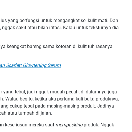
halus yang berfungsi untuk mengangkat sel kulit mati. Dan
ggak sakit atau bikin iritasi. Kalau untuk teksturnya dia
nya keangkat bareng sama kotoran di kulit tuh rasanya
gan Scarlett Glowtening Serum
r yang tebal, jadi nggak mudah pecah, di dalamnya juga
. Walau begitu, ketika aku pertama kali buka produknya,
ang cukup tebal pada masing-masing produk. Jadinya
ah atau tumpah di jalan.
n keseriusan mereka saat
mempacking
produk. Nggak