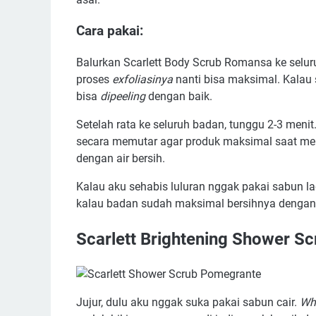
Cara pakai:
Balurkan Scarlett Body Scrub Romansa ke seluruh
proses
exfoliasinya
nanti bisa maksimal. Kalau s
bisa
dipeeling
dengan baik.
Setelah rata ke seluruh badan, tunggu 2-3 menit
secara memutar agar produk maksimal saat menga
dengan air bersih.
Kalau aku sehabis luluran nggak pakai sabun l
kalau badan sudah maksimal bersihnya dengan 
Scarlett Brightening Shower S
Jujur, dulu aku nggak suka pakai sabun cair.
Wh