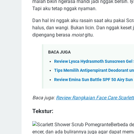
malah bikin ngerasa mandi jadi nggak bersih. Iya
Tapi aku tetap nggak nyaman.
Dan hal ini nggak aku rasain saat aku pakai Scr
halus, dan wangi. Bukan licin. Dan nggak keset 
dipengang berasa
moist
gitu.
BACA JUGA
Review Lysca Hydrasmoth Sunscreen Gel 
Tips Memilih Antiperspirant Deodorant u
Review Emina Sun Battle SPF 50 Airy Sun
Baca juga:
Review Rangkaian Face Care Scarlett
Tekstur:
Berbeda de
encer, dan ada bulirannya juga agar dapat mem