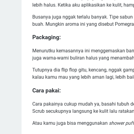
lebih halus. Ketika aku aplikasikan ke kulit, ha
Busanya juga nggak terlalu banyak. Tipe sabun
buah. Mungkin aroma ini yang disebut Pomegra
Packaging:
Menurutku kemasannya ini menggemaskan bang
juga warna-warni buliran halus yang menambah 
Tutupnya dia flip flop gitu, kencang, nggak g
kalau kamu mau yang lebih aman lagi, lebih baik
Cara pakai:
Cara pakainya cukup mudah ya, basahi tubuh den
Scrub secukupnya langsung ke kulit lalu ratakan,
Atau kamu juga bisa menggunakan
shower puff