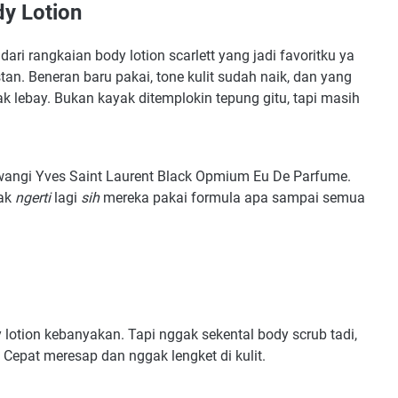
dy Lotion
 dari rangkaian body lotion scarlett yang jadi favoritku ya
nstan. Beneran baru pakai, tone kulit sudah naik, dan yang
ak lebay. Bukan kayak ditemplokin tepung gitu, tapi masih
 wangi Yves Saint Laurent Black Opmium Eu De Parfume.
gak
ngerti
lagi
sih
mereka pakai formula apa sampai semua
 lotion kebanyakan. Tapi nggak sekental body scrub tadi,
. Cepat meresap dan nggak lengket di kulit.